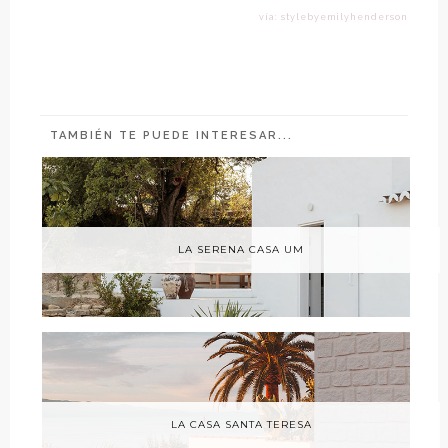
vía: stylebyemilyhenderson
TAMBIÉN TE PUEDE INTERESAR...
LA SERENA CASA UM
LA CASA SANTA TERESA