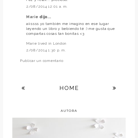
2/08/2014 12:01 a. m.
Marie
dijo...
aiissss yo también me imagino en ese lugar
leyendo un libro y bebiendo té :) me gusta que
compartas cosas tan bonitas <3
Marie lived in London
2/08/2014 1:30 p. m.
Publicar un comentario
HOME
AUTORA