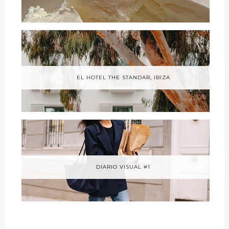
EL HOTEL THE STANDAR, IBIZA
DIARIO VISUAL #1