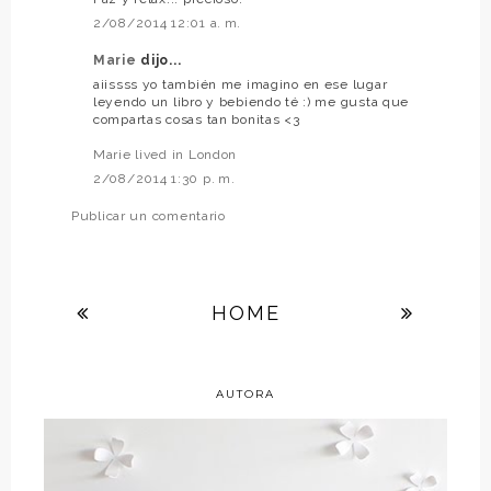
2/08/2014 12:01 a. m.
Marie
dijo...
aiissss yo también me imagino en ese lugar
leyendo un libro y bebiendo té :) me gusta que
compartas cosas tan bonitas <3
Marie lived in London
2/08/2014 1:30 p. m.
Publicar un comentario
HOME
AUTORA