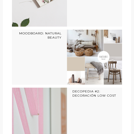
MOODBOARD: NATURAL
BEAUTY
DECOPEDIA #2:
DECORACIÓN LOW COST