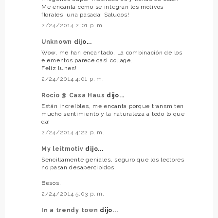
Me encanta como se integran los motivos
florales, una pasada! Saludos!
2/24/2014 2:01 p. m.
Unknown
dijo...
Wow, me han encantado. La combinación de los
elementos parece casi collage.
Feliz lunes!
2/24/2014 4:01 p. m.
Rocio @ Casa Haus
dijo...
Están increíbles, me encanta porque transmiten
mucho sentimiento y la naturaleza a todo lo que
da!
2/24/2014 4:22 p. m.
My leitmotiv
dijo...
Sencillamente geniales, seguro que los lectores
no pasan desapercibidos.
Besos.
2/24/2014 5:03 p. m.
In a trendy town
dijo...