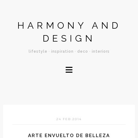
HARMONY AND
DESIGN
lifestyle · inspiration · deco · interiors
≡
24 FEB 2014
ARTE ENVUELTO DE BELLEZA