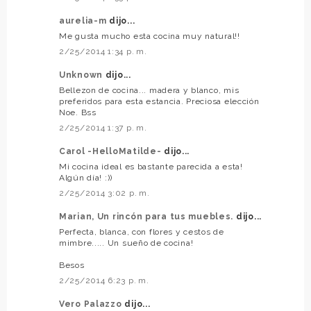
aurelia-m
dijo...
Me gusta mucho esta cocina muy natural!!
2/25/2014 1:34 p. m.
Unknown
dijo...
Bellezon de cocina... madera y blanco, mis
preferidos para esta estancia. Preciosa elección
Noe. Bss
2/25/2014 1:37 p. m.
Carol -HelloMatilde-
dijo...
Mi cocina ideal es bastante parecida a esta!
Algún día! :))
2/25/2014 3:02 p. m.
Marian, Un rincón para tus muebles.
dijo...
Perfecta, blanca, con flores y cestos de
mimbre..... Un sueño de cocina!
Besos
2/25/2014 6:23 p. m.
Vero Palazzo
dijo...