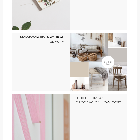
MOODBOARD: NATURAL
BEAUTY
DECOPEDIA #2:
DECORACIÓN LOW COST