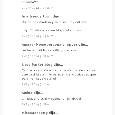
encanta!!!!
2/25/2014 9:23 a. m.
In a trendy town
dijo...
Donde hay madera y mimbre, hay calidez!
http://inatrendytown.blogspot.com.es
2/25/2014 9:23 a. m.
Amaya- Homepersonalshopper
dijo...
perfecta, cálida, sencilla y preciosa!!
2/25/2014 9:29 a. m.
Nosy Parker blog
dijo...
Es preciosa!!! Me encantan este tipo de cocinas
que casi hasta ni lo parecen de lo cuidadas que
están en cada detalle!
2/25/2014 9:42 a. m.
Amina
dijo...
Un placer visual y culinario. Sin duda!
2/25/2014 9:48 a. m.
MicasaesFeng
dijo...