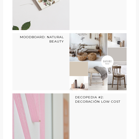
MOODBOARD: NATURAL
BEAUTY
DECOPEDIA #2:
DECORACIÓN LOW COST