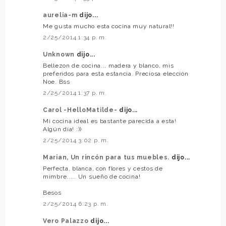
aurelia-m
dijo...
Me gusta mucho esta cocina muy natural!!
2/25/2014 1:34 p. m.
Unknown
dijo...
Bellezon de cocina... madera y blanco, mis
preferidos para esta estancia. Preciosa elección
Noe. Bss
2/25/2014 1:37 p. m.
Carol -HelloMatilde-
dijo...
Mi cocina ideal es bastante parecida a esta!
Algún día! :))
2/25/2014 3:02 p. m.
Marian, Un rincón para tus muebles.
dijo...
Perfecta, blanca, con flores y cestos de
mimbre..... Un sueño de cocina!
Besos
2/25/2014 6:23 p. m.
Vero Palazzo
dijo...