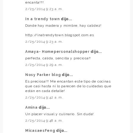
encanta!!!!
2/25/2014 9:23 a. m.
In a trendy town
dijo...
Donde hay madera y mimbre, hay calidez!
http://inatrendytown.blogspot.com.es
2/25/2014 9:23 a. m.
Amaya- Homepersonalshopper
dijo...
perfecta, cálida, sencilla y preciosa!!
2/25/2014 9:29 a. m.
Nosy Parker blog
dijo...
Es preciosa!!! Me encantan este tipo de cocinas
que casi hasta ni lo parecen de lo cuidadas que
están en cada detalle!
2/25/2014 9:42 a. m.
Amina
dijo...
Un placer visual y culinario. Sin duda!
2/25/2014 9:48 a. m.
MicasaesFeng
dijo...