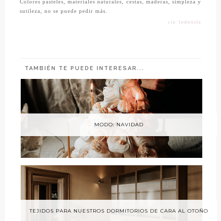
Colores pasteles, materiales naturales, cestas, maderas, simpleza y
sutileza, no se puede pedir más.
vía: ledansla
TAMBIÉN TE PUEDE INTERESAR...
MODO: NAVIDAD
TEJIDOS PARA NUESTROS DORMITORIOS DE CARA AL OTOÑO