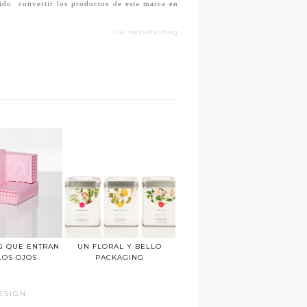
uido
convertir los productos de esta marca en
vía: martaharding
G QUE ENTRAN
UN FLORAL Y BELLO
LOS OJOS
PACKAGING
ESIGN