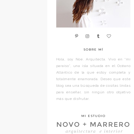
SOBRE MÍ
Hola, soy Noe. Arquitecta. Vivo en “mi
paraíso”, una isla situada en el Océano
Atlántico de la que estoy completa y
totalmente enamorada. Deseo que este
blog sea una búsqueda de cositas lindas
para enseñar, sin ningún otro objetivo
más que disfrutar.
MI ESTUDIO