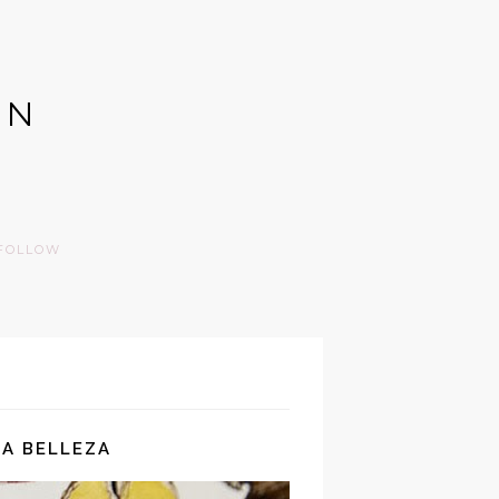
GN
FOLLOW
A BELLEZA