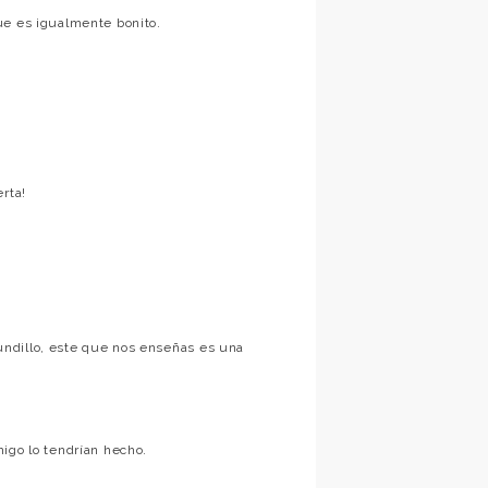
ue es igualmente bonito.
rta!
ndillo, este que nos enseñas es una
igo lo tendrían hecho.