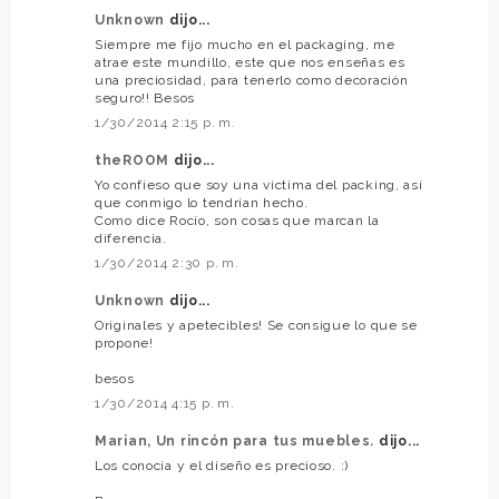
Unknown
dijo...
Siempre me fijo mucho en el packaging, me
atrae este mundillo, este que nos enseñas es
una preciosidad, para tenerlo como decoración
seguro!! Besos
1/30/2014 2:15 p. m.
theROOM
dijo...
Yo confieso que soy una victima del packing, así
que conmigo lo tendrían hecho.
Como dice Rocío, son cosas que marcan la
diferencia.
1/30/2014 2:30 p. m.
Unknown
dijo...
Originales y apetecibles! Se consigue lo que se
propone!
besos
1/30/2014 4:15 p. m.
Marian, Un rincón para tus muebles.
dijo...
Los conocía y el diseño es precioso. :)