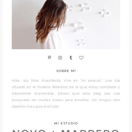
SOBRE MÍ
Hola, soy Noe. Arquitecta. Vivo en “mi paraíso”, una isla
situada en el Océano Atlántico de la que estoy completa y
totalmente enamorada. Deseo que este blog sea una
búsqueda de cositas lindas para enseñar, sin ningún otro
objetivo más que disfrutar.
MI ESTUDIO