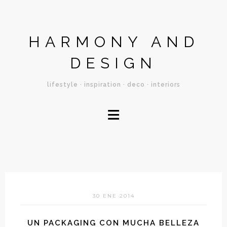
HARMONY AND
DESIGN
lifestyle · inspiration · deco · interiors
≡
30 ENE 2014
UN PACKAGING CON MUCHA BELLEZA