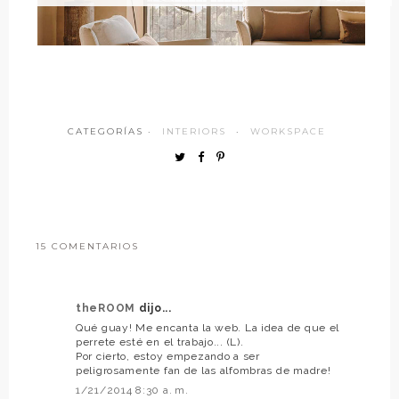
CATEGORÍAS ·
INTERIORS
·
WORKSPACE
15 COMENTARIOS
theROOM
dijo...
Qué guay! Me encanta la web. La idea de que el
perrete esté en el trabajo... (L).
Por cierto, estoy empezando a ser
peligrosamente fan de las alfombras de madre!
1/21/2014 8:30 a. m.