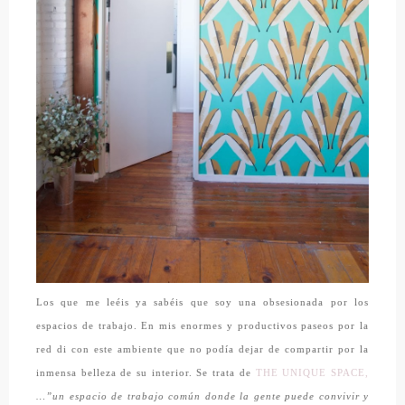
Los que me leéis ya sabéis que soy una obsesionada por los
espacios de trabajo. En mis enormes y productivos paseos por la
red di con este ambiente que no podía dejar de compartir por la
inmensa belleza de su interior. Se trata de
THE UNIQUE SPACE,
…”un espacio de trabajo común donde la gente puede convivir y