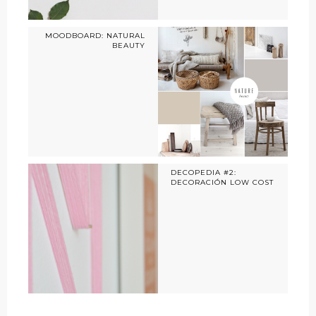
MOODBOARD: NATURAL
BEAUTY
DECOPEDIA #2:
DECORACIÓN LOW COST