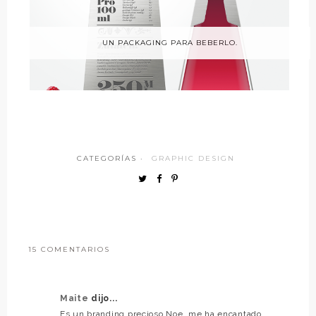
UN PACKAGING PARA BEBERLO.
CATEGORÍAS ·
GRAPHIC DESIGN
15 COMENTARIOS
Maite
dijo...
Es un branding precioso Noe, me ha encantado,