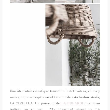
Una identidad visual que transmite la delicadeza, calma y
sosiego que se respira en el interior de esta herboristería,
LA CISTELLA.
Un proyecto de
LA BUHARDI
que como
indican en su
web
…”La identidad visual de
LA