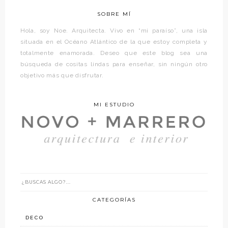
SOBRE MÍ
Hola, soy Noe. Arquitecta. Vivo en “mi paraíso”, una isla
situada en el Océano Atlántico de la que estoy completa y
totalmente enamorada. Deseo que este blog sea una
búsqueda de cositas lindas para enseñar, sin ningún otro
objetivo más que disfrutar.
MI ESTUDIO
CATEGORÍAS
DECO