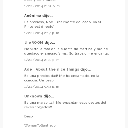
1/22/2014 2:01 p. m.
Anónimo dijo...
Es precioso, Noe... realmente delicado. Va al
Pinterest directo*
1/22/2014 2:17 p. m.
theROOM
dijo...
He visto la foto en la cuenta de Martina y me he
quedado enamoradísima. Su trabajo me encanta.
1/22/2014 2:21 p. m.
Ade | About the nice things
dijo...
Es una preciosidad! Me ha encantado, no la
conocía. Un beso
1/22/2014 5:59 p. m.
Unknown
dijo...
Es una maravilla!! Me encantan esos cestos del
revés colgados!!
Beso
WomanToSantiago