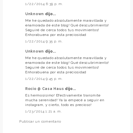
1/22/2014 6:39 p. m.
Unknown
dijo...
Me he quedado absolutamente maravillada y
enamorada de este blog! Qué descubrimiento!
Seguiré de cerca todos tus movimientos!
Enhorabuena por esta preciosidad
1/22/2014 9:35 p. m.
Unknown
dijo...
Me he quedado absolutamente maravillada y
enamorada de este blog! Qué descubrimiento!
Seguiré de cerca todos tus movimientos!
Enhorabuena por esta preciosidad
1/22/2014 9:45 p. m.
Rocio @ Casa Haus
dijo...
Es hermosísimo! Efectivamente transmite
mucha serenidad! Ya la empecé a seguir en
instagram, y cierto, todo es precioso!
1/23/2014 1:21 a. m.
Publicar un comentario