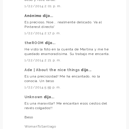
1/22/2014 2:01 p. m.
Anónimo dijo...
Es precioso, Noe... realmente delicado. Va al
Pinterest directo*
1/22/2014 2:17 p. m.
theROOM
dijo...
He visto la foto en la cuenta de Martina y me he
quedado enamoradísima. Su trabajo me encanta.
1/22/2014 2:21 p. m.
Ade | About the nice things
dijo...
Es una preciosidad! Me ha encantado, no la
conocía. Un beso
1/22/2014 5:59 p. m.
Unknown
dijo...
Es una maravilla!! Me encantan esos cestos del
revés colgados!!
Beso
WomanToSantiago