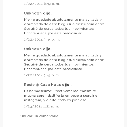
1/22/2014 6:39 p. m.
Unknown
dijo...
Me he quedado absolutamente maravillada y
enamorada de este blog! Qué descubrimiento!
Seguiré de cerca todos tus movimientos!
Enhorabuena por esta preciosidad
1/22/2014 9:35 p. m.
Unknown
dijo...
Me he quedado absolutamente maravillada y
enamorada de este blog! Qué descubrimiento!
Seguiré de cerca todos tus movimientos!
Enhorabuena por esta preciosidad
1/22/2014 9:45 p. m.
Rocio @ Casa Haus
dijo...
Es hermosísimo! Efectivamente transmite
mucha serenidad! Ya la empecé a seguir en
instagram, y cierto, todo es precioso!
1/23/2014 1:21 a. m.
Publicar un comentario