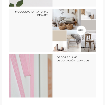
MOODBOARD: NATURAL
BEAUTY
DECOPEDIA #2:
DECORACIÓN LOW COST