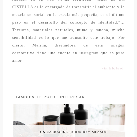
CISTELLA
es la encargada de transmitir el ambiente y la
mezcla sensorial en la escala más pequeña, es el último
paso en el desarrollo del concepto de identidad.”…
Texturas, materiales naturales, mimo y mucha, mucha
sensibilidad es lo que me transmite este trabajo. Por
cierto,
Marina, diseñadora de esta imagen
corporativa
tiene una cuenta en
instagram
que es puro
amor.
vía: labuhardi
TAMBIÉN TE PUEDE INTERESAR...
UN PACKAGING CUIDADO Y MIMADO