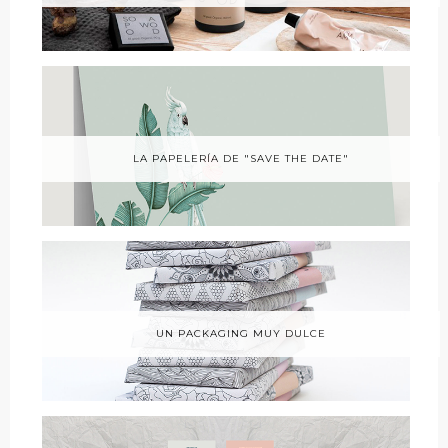
LA PAPELERÍA DE "SAVE THE DATE"
UN PACKAGING MUY DULCE