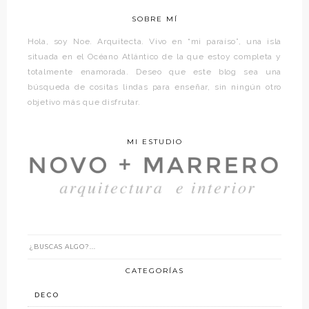
SOBRE MÍ
Hola, soy Noe. Arquitecta. Vivo en “mi paraíso”, una isla
situada en el Océano Atlántico de la que estoy completa y
totalmente enamorada. Deseo que este blog sea una
búsqueda de cositas lindas para enseñar, sin ningún otro
objetivo más que disfrutar.
MI ESTUDIO
CATEGORÍAS
DECO