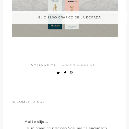
EL DISEÑO GRÁFICO DE LA DORADA
CATEGORÍAS ·
GRAPHIC DESIGN
15 COMENTARIOS
Maite
dijo...
Es un branding precioso Noe, me ha encantado,