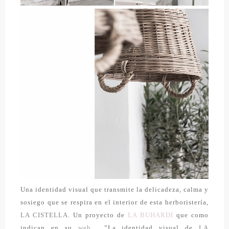
Una identidad visual que transmite la delicadeza, calma y
sosiego que se respira en el interior de esta herboristería,
LA CISTELLA.
Un proyecto de
LA BUHARDI
que como
indican en su
web
…”La identidad visual de
LA