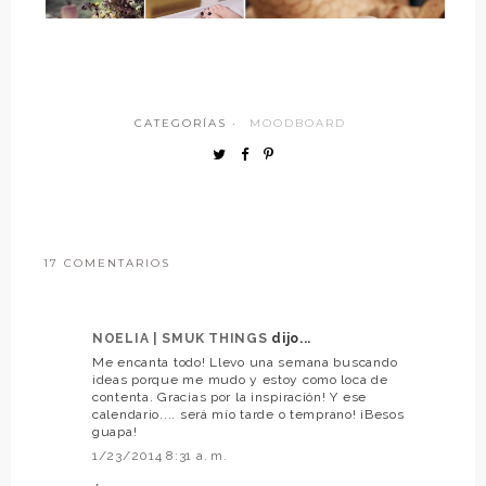
CATEGORÍAS ·
MOODBOARD
17 COMENTARIOS
NOELIA | SMUK THINGS
dijo...
Me encanta todo! Llevo una semana buscando
ideas porque me mudo y estoy como loca de
contenta. Gracias por la inspiración! Y ese
calendario.... será mío tarde o temprano! ¡Besos
guapa!
1/23/2014 8:31 a. m.