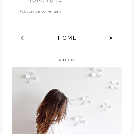
1/23/2014 8:25 p. m.
Publicar un comentario
HOME
AUTORA