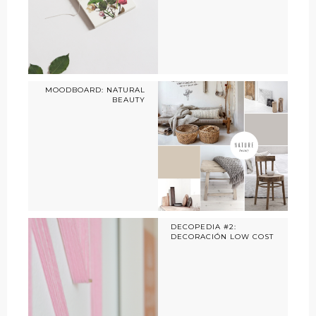
MOODBOARD: NATURAL
BEAUTY
DECOPEDIA #2:
DECORACIÓN LOW COST