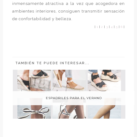
inmensamente atractiva a la vez que acogedora en
ambientes interiores, consiguen transmitir sensación
de confortabilidad y belleza.
|
1
|
2
|
3
|
4
|
5
|
6
|
TAMBIÉN TE PUEDE INTERESAR...
ESPADRILES PARA EL VERANO