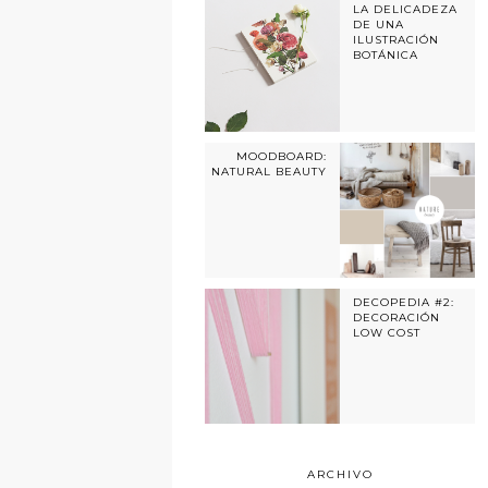
LA DELICADEZA
DE UNA
ILUSTRACIÓN
BOTÁNICA
MOODBOARD:
NATURAL BEAUTY
DECOPEDIA #2:
DECORACIÓN
LOW COST
ARCHIVO