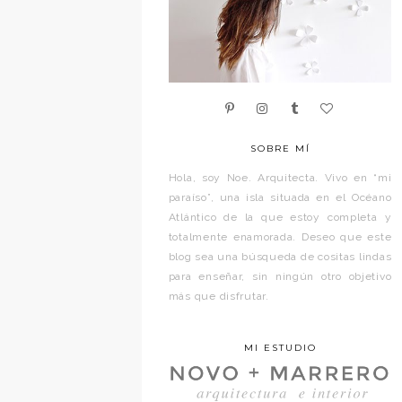
SOBRE MÍ
Hola, soy Noe. Arquitecta. Vivo en “mi
paraíso”, una isla situada en el Océano
Atlántico de la que estoy completa y
totalmente enamorada. Deseo que este
blog sea una búsqueda de cositas lindas
para enseñar, sin ningún otro objetivo
más que disfrutar.
MI ESTUDIO