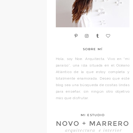
SOBRE MÍ
Hola, soy Noe. Arquitecta. Vivo en “mi
paraíso”, una isla situada en el Océano
Atlántico de la que estoy completa y
totalmente enamorada. Deseo que este
blog sea una búsqueda de cositas lindas
para enseñar, sin ningún otro objetivo
más que disfrutar.
MI ESTUDIO