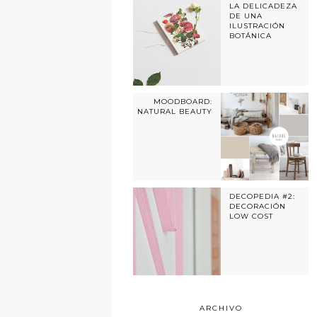
LA DELICADEZA
DE UNA
ILUSTRACIÓN
BOTÁNICA
MOODBOARD:
NATURAL BEAUTY
DECOPEDIA #2:
DECORACIÓN
LOW COST
ARCHIVO