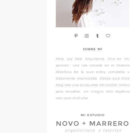
SOBRE MÍ
Hola, soy Noe. Arquitecta. Vivo en “mi
paraíso”, una isla situada en el Océano
Atlántico de la que estoy completa y
totalmente enamorada. Deseo que este
blog sea una búsqueda de cositas lindas
para enseñar, sin ningún otro objetivo
más que disfrutar.
MI ESTUDIO