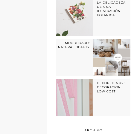
LA DELICADEZA
DE UNA
ILUSTRACIÓN
BOTÁNICA
MOODBOARD:
NATURAL BEAUTY
DECOPEDIA #2:
DECORACIÓN
LOW COST
ARCHIVO