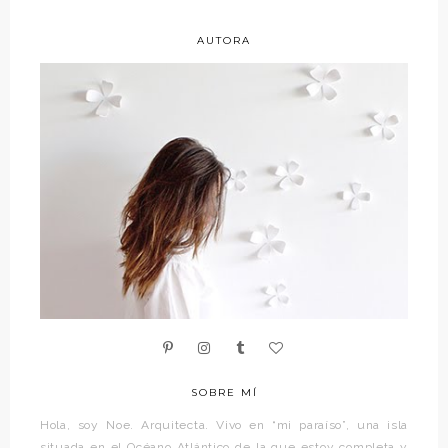
AUTORA
SOBRE MÍ
Hola, soy Noe. Arquitecta. Vivo en “mi paraíso”, una isla
situada en el Océano Atlántico de la que estoy completa y