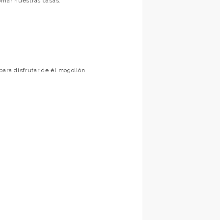
rnar nuestras casas.
ra disfrutar de él mogollón