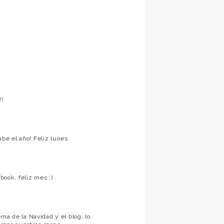
!!
be el año! Feliz lunes
ook, feliz mes ;)
ma de la Navidad y el blog, lo