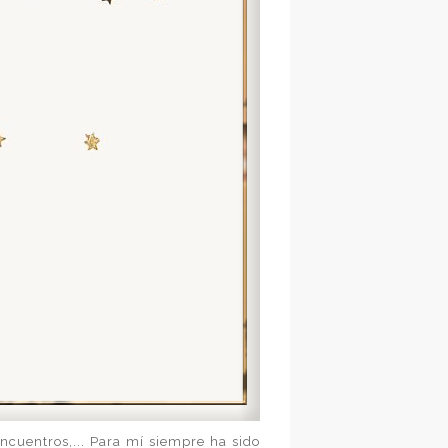
ncuentros,... Para mí siempre ha sido