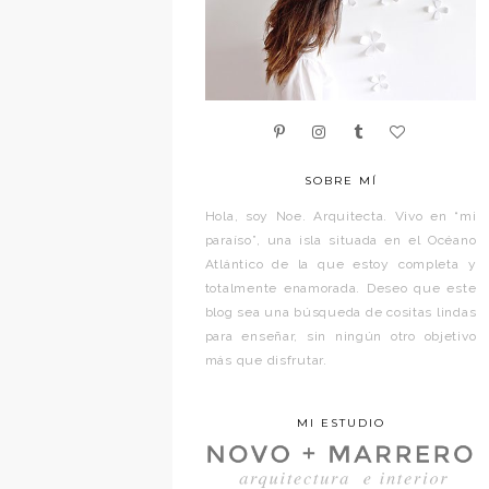
SOBRE MÍ
Hola, soy Noe. Arquitecta. Vivo en “mi
paraíso”, una isla situada en el Océano
Atlántico de la que estoy completa y
totalmente enamorada. Deseo que este
blog sea una búsqueda de cositas lindas
para enseñar, sin ningún otro objetivo
más que disfrutar.
MI ESTUDIO