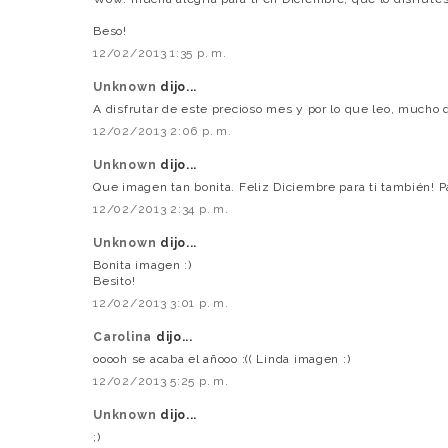
Beso!
12/02/2013 1:35 p. m.
Unknown
dijo...
A disfrutar de este precioso mes y por lo que leo, mucho 
12/02/2013 2:06 p. m.
Unknown
dijo...
Que imagen tan bonita. Feliz Diciembre para ti también! P
12/02/2013 2:34 p. m.
Unknown
dijo...
Bonita imagen :)
Besito!
12/02/2013 3:01 p. m.
Carolina
dijo...
ooooh se acaba el añooo :(( Linda imagen :)
12/02/2013 5:25 p. m.
Unknown
dijo...
;)