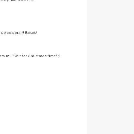
que celebrar!! Besos!
ara mi, "Winter Christmas time! ;)