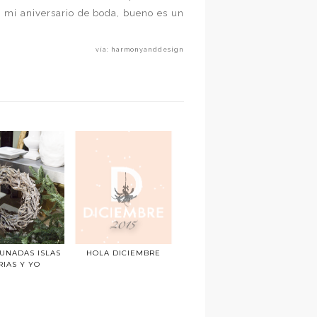
 mi aniversario de boda, bueno es un
vía: harmonyanddesign
UNADAS ISLAS
HOLA DICIEMBRE
IAS Y YO