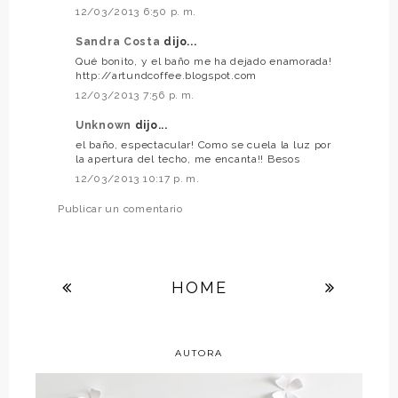
12/03/2013 6:50 p. m.
Sandra Costa
dijo...
Qué bonito, y el baño me ha dejado enamorada!
http://artundcoffee.blogspot.com
12/03/2013 7:56 p. m.
Unknown
dijo...
el baño, espectacular! Como se cuela la luz por
la apertura del techo, me encanta!! Besos
12/03/2013 10:17 p. m.
Publicar un comentario
HOME
AUTORA