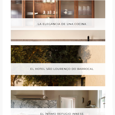
LA ELEGANCIA DE UNA COCINA
EL HOTEL SÃO LOURENÇO DO BARROCAL
EL ÍNTIMO REFUGIO INNESS