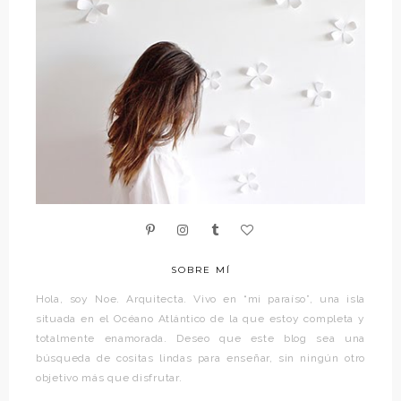
SOBRE MÍ
Hola, soy Noe. Arquitecta. Vivo en “mi paraíso”, una isla
situada en el Océano Atlántico de la que estoy completa y
totalmente enamorada. Deseo que este blog sea una
búsqueda de cositas lindas para enseñar, sin ningún otro
objetivo más que disfrutar.