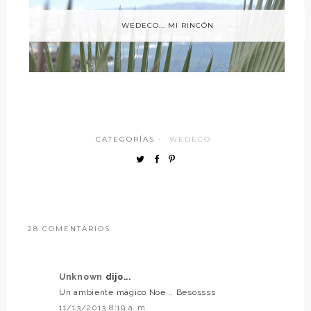
WEDECO... MI RINCÓN
CATEGORÍAS ·
WEDECO
28 COMENTARIOS
Unknown
dijo...
Un ambiente mágico Noe... Besossss
11/13/2013 8:19 a. m.