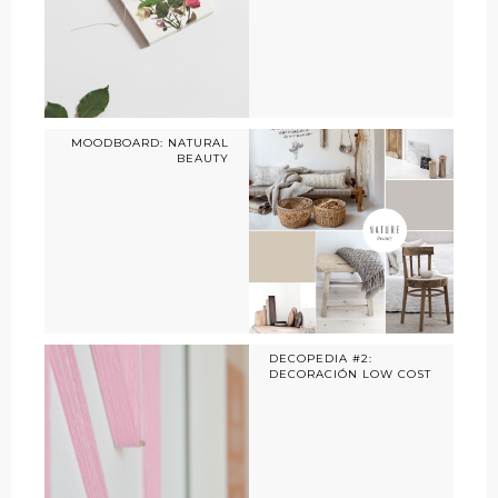
MOODBOARD: NATURAL
BEAUTY
DECOPEDIA #2:
DECORACIÓN LOW COST