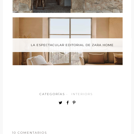
LA ESPECTACULAR EDITORIAL DE ZARA HOME
CATEGORÍAS ·
INTERIORS
10 COMENTARIOS