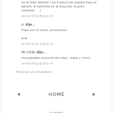
no le falta detalle!!! los troncos de madera bajo el
parado, la bombilla en la esquina, el gran
ventanal.... :)
11/12/2013 6:15 p. m.
n.
dijo...
Flipo con el móvil, alucinante!
ene
11/12/2013 7:43 p. m.
MI CASA
dijo...
Insuperable conjunto de sillas, mesa y móvil.
11/15/2013 9:37 p. m.
Publicar un comentario
HOME
AUTORA