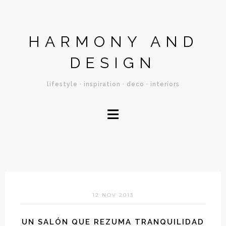
HARMONY AND
DESIGN
lifestyle · inspiration · deco · interiors
≡
12 NOV 2013
UN SALÓN QUE REZUMA TRANQUILIDAD