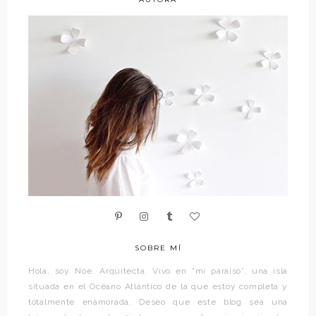
SOBRE MÍ
Hola, soy Noe. Arquitecta. Vivo en “mi paraíso”, una isla
situada en el Océano Atlántico de la que estoy completa y
totalmente enamorada. Deseo que este blog sea una