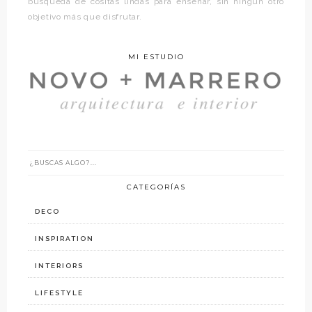
búsqueda de cositas lindas para enseñar, sin ningún otro
objetivo más que disfrutar.
MI ESTUDIO
CATEGORÍAS
DECO
INSPIRATION
INTERIORS
LIFESTYLE