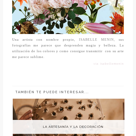
Una artista con nombre propio,
ISABELLE MENIN,
sus
fotografías me parece que desprenden magia y belleza. La
utilización de los colores y como consigue transmitir
con su arte
me parece sublime.
vía: isabellemenin
TAMBIÉN TE PUEDE INTERESAR...
LA ARTESANÍA Y LA DECORACIÓN