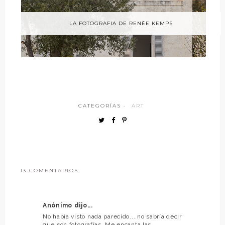
LA FOTOGRAFIA DE RENÉE KEMPS
CATEGORÍAS ·
ART
13 COMENTARIOS
Anónimo dijo...
No había visto nada parecido... no sabría decir
que son fotografías. Me encanta las