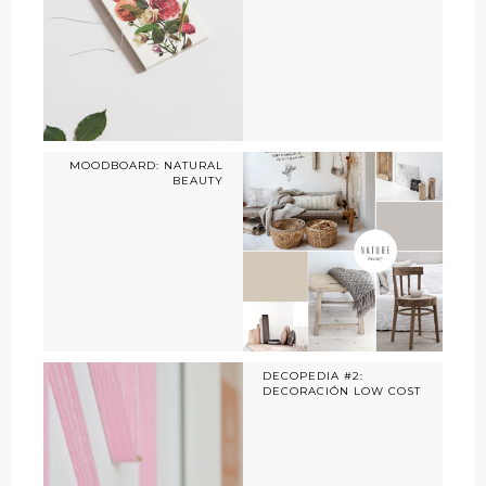
MOODBOARD: NATURAL
BEAUTY
DECOPEDIA #2:
DECORACIÓN LOW COST