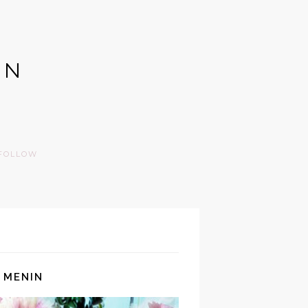
GN
FOLLOW
 MENIN