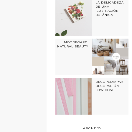
LA DELICADEZA
DE UNA
ILUSTRACIÓN
BOTÁNICA
MOODBOARD:
NATURAL BEAUTY
DECOPEDIA #2:
DECORACIÓN
LOW COST
ARCHIVO