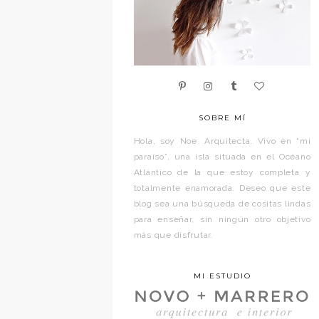
SOBRE MÍ
Hola, soy Noe. Arquitecta. Vivo en “mi
paraíso”, una isla situada en el Océano
Atlántico de la que estoy completa y
totalmente enamorada. Deseo que este
blog sea una búsqueda de cositas lindas
para enseñar, sin ningún otro objetivo
más que disfrutar.
MI ESTUDIO