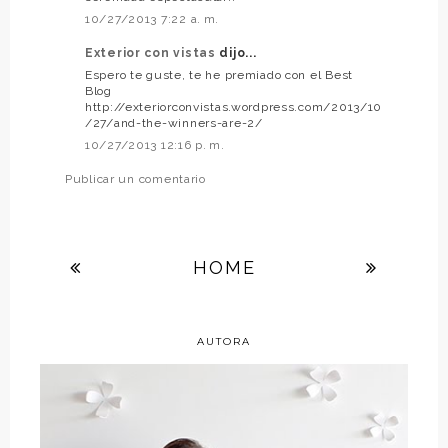
10/27/2013 7:22 a. m.
Exterior con vistas
dijo...
Espero te guste, te he premiado con el Best
Blog
http://exteriorconvistas.wordpress.com/2013/10
/27/and-the-winners-are-2/
10/27/2013 12:16 p. m.
Publicar un comentario
HOME
AUTORA