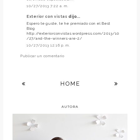
10/27/2013 7:22 a. m.
Exterior con vistas
dijo...
Espero te guste, te he premiado con el Best
Blog
http://exteriorconvistas.wordpress.com/2013/10
/27/and-the-winners-are-2/
10/27/2013 12:16 p. m.
Publicar un comentario
HOME
AUTORA