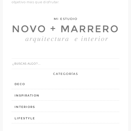
objetivo más que disfrutar.
MI ESTUDIO
CATEGORÍAS
DECO
INSPIRATION
INTERIORS
LIFESTYLE