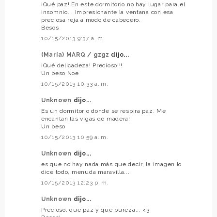
¡Qué paz! En este dormitorio no hay lugar para el
insomnio... Impresionante la ventana con esa
preciosa reja a modo de cabecero.
Besos
10/15/2013 9:37 a. m.
(María) MARQ / gzgz
dijo...
¡Qué delicadeza! Precioso!!!
Un beso Noe
10/15/2013 10:33 a. m.
Unknown
dijo...
Es un dormitorio donde se respira paz. Me
encantan las vigas de madera!!
Un beso
10/15/2013 10:59 a. m.
Unknown
dijo...
es que no hay nada más que decir, la imagen lo
dice todo, menuda maravilla...
10/15/2013 12:23 p. m.
Unknown
dijo...
Precioso, que paz y que pureza... <3