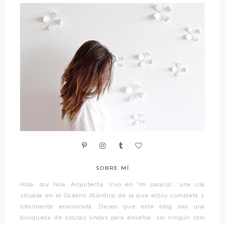
SOBRE MÍ
Hola, soy Noe. Arquitecta. Vivo en “mi paraíso”, una isla
situada en el Océano Atlántico de la que estoy completa y
totalmente enamorada. Deseo que este blog sea una
búsqueda de cositas lindas para enseñar, sin ningún otro