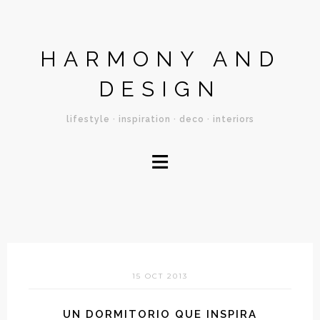
HARMONY AND
DESIGN
lifestyle · inspiration · deco · interiors
≡
15 OCT 2013
UN DORMITORIO QUE INSPIRA