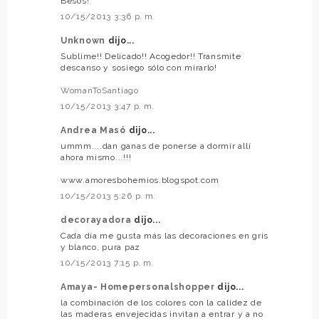
Besos!
10/15/2013 3:36 p. m.
Unknown
dijo...
Sublime!! Delicado!! Acogedor!! Transmite
descanso y sosiego sólo con mirarlo!
WomanToSantiago
10/15/2013 3:47 p. m.
Andrea Masó
dijo...
ummm....dan ganas de ponerse a dormir allí
ahora mismo...!!!
www.amoresbohemios.blogspot.com
10/15/2013 5:26 p. m.
decorayadora
dijo...
Cada día me gusta más las decoraciones en gris
y blanco, pura paz
10/15/2013 7:15 p. m.
Amaya- Homepersonalshopper
dijo...
la combinación de los colores con la calidez de
las maderas envejecidas invitan a entrar y a no