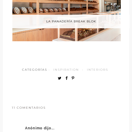
LA PANADERÍA BREAK BLOK
CATEGORÍAS ·
INSPIRATION
·
INTERIORS
11 COMENTARIOS
Anónimo dijo...