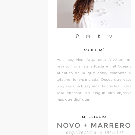
SOBRE MÍ
Hola, soy Noe. Arquitecta. Vivo en “mi
paraíso”, una isla situada en el Océano
Atlántico de la que estoy completa y
totalmente enamorada. Deseo que este
blog sea una búsqueda de cositas lindas
para enseñar, sin ningún otro objetivo
más que disfrutar.
MI ESTUDIO