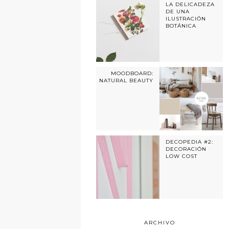
LA DELICADEZA
DE UNA
ILUSTRACIÓN
BOTÁNICA
MOODBOARD:
NATURAL BEAUTY
DECOPEDIA #2:
DECORACIÓN
LOW COST
ARCHIVO