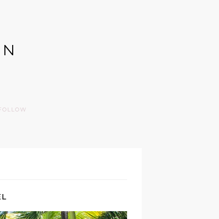
GN
FOLLOW
EL