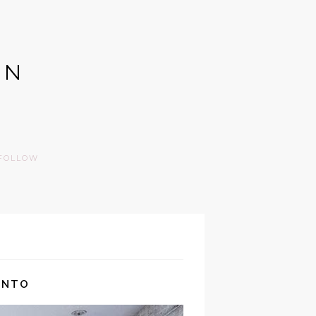
GN
FOLLOW
ANTO