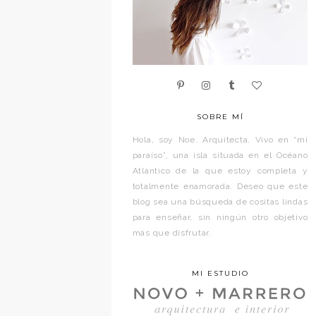
SOBRE MÍ
Hola, soy Noe. Arquitecta. Vivo en “mi
paraíso”, una isla situada en el Océano
Atlántico de la que estoy completa y
totalmente enamorada. Deseo que este
blog sea una búsqueda de cositas lindas
para enseñar, sin ningún otro objetivo
más que disfrutar.
MI ESTUDIO