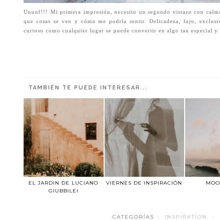
Uuuuf!!! Mi primera impresión, necesito un segundo vistazo con calma
que cosas se ven y cómo me podría sentir. Delicadeza, lujo, exclusi
curioso como cualquier lugar se puede convertir en algo tan especial y 
TAMBIÉN TE PUEDE INTERESAR...
EL JARDIN DE LUCIANO
VIERNES DE INSPIRACIÓN
MOO
GIUBBILEI
CATEGORÍAS ·
INSPIRATION
·