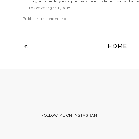
un gran acierto y eso que me suele costar encontrar bañ
10/22/2013 11:17 a. m.
Publicar un comentario
HOME
FOLLOW ME ON INSTAGRAM