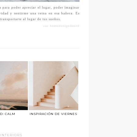
 para poder apreciar el lugar, poder imaginar
vidad y sentirme una reina en esa bañera. Es
transportarte al lugar de tus sueños.
vía: homedesignboard
D: CALM
INSPIRACIÓN DE VIERNES
INTERIORS