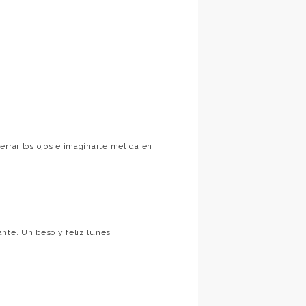
errar los ojos e imaginarte metida en
ante. Un beso y feliz lunes