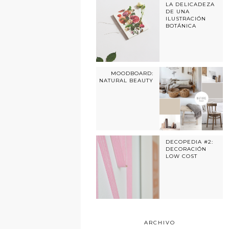
LA DELICADEZA
DE UNA
ILUSTRACIÓN
BOTÁNICA
MOODBOARD:
NATURAL BEAUTY
DECOPEDIA #2:
DECORACIÓN
LOW COST
ARCHIVO