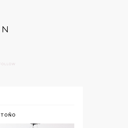
GN
FOLLOW
OTOÑO