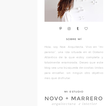
SOBRE MÍ
Hola, soy Noe. Arquitecta. Vivo en “mi
paraíso”, una isla situada en el Océano
Atlántico de la que estoy completa y
totalmente enamorada. Deseo que este
blog sea una búsqueda de cositas lindas
para enseñar, sin ningún otro objetivo
más que disfrutar.
MI ESTUDIO