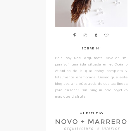
SOBRE MÍ
Hola, soy Noe. Arquitecta. Vivo en “mi
paraíso”, una isla situada en el Océano
Atlántico de la que estoy completa y
totalmente enamorada. Deseo que este
blog sea una búsqueda de cositas lindas
para enseñar, sin ningún otro objetivo
más que disfrutar.
MI ESTUDIO