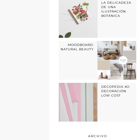
LA DELICADEZA
DE UNA
ILUSTRACIÓN
BOTÁNICA
MOODBOARD:
NATURAL BEAUTY
DECOPEDIA #2:
DECORACIÓN
LOW COST
ARCHIVO