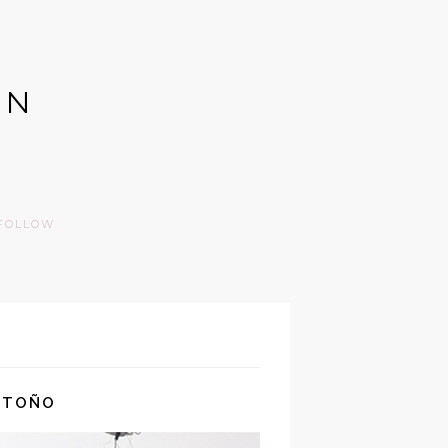
GN
FOLLOW
OTOÑO