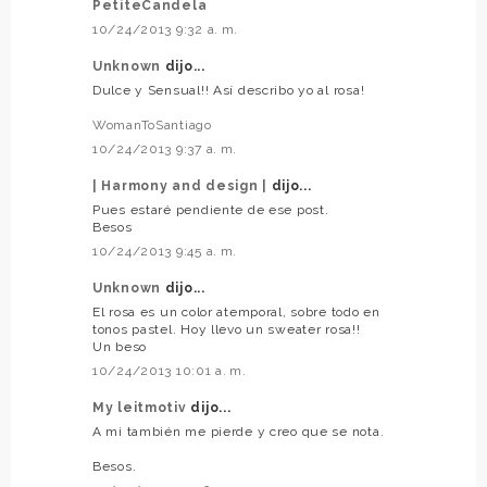
PetiteCandela
10/24/2013 9:32 a. m.
Unknown
dijo...
Dulce y Sensual!! Así describo yo al rosa!
WomanToSantiago
10/24/2013 9:37 a. m.
| Harmony and design |
dijo...
Pues estaré pendiente de ese post.
Besos
10/24/2013 9:45 a. m.
Unknown
dijo...
El rosa es un color atemporal, sobre todo en
tonos pastel. Hoy llevo un sweater rosa!!
Un beso
10/24/2013 10:01 a. m.
My leitmotiv
dijo...
A mi también me pierde y creo que se nota.
Besos.