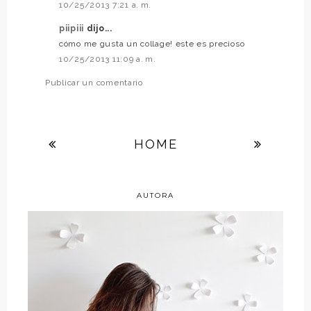
10/25/2013 7:21 a. m.
piipiii
dijo...
cómo me gusta un collage! este es precioso
10/25/2013 11:09 a. m.
Publicar un comentario
HOME
AUTORA