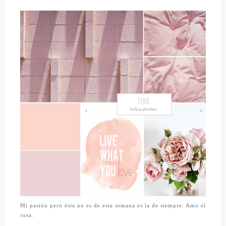
Mi pasión pero ésta no es de esta semana es la de siempre. Amo el
rosa.