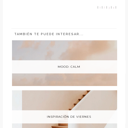
|
1
|
2
|
3
|
4
|
TAMBIÉN TE PUEDE INTERESAR...
MOOD: CALM
INSPIRACIÓN DE VIERNES