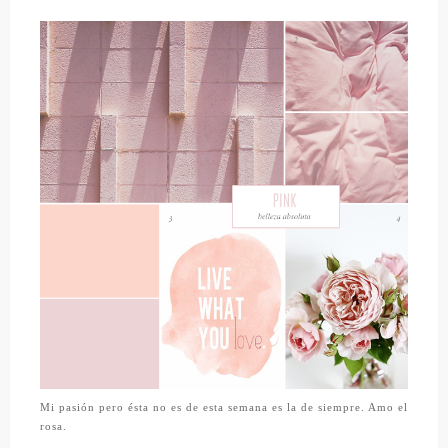
Mi pasión pero ésta no es de esta semana es la de siempre. Amo el
rosa.