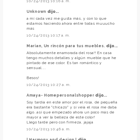
10/24/2013 10:16 a. m.
Unknown
dijo...
a mí cada vez me gusta más, y con lo que
estamos haciendo ahora entre todas muuucho
más
10/24/2013 10:17 a. m.
Marian, Un rincón para tus muebles.
dijo...
Absolutamente enamorada del rosa!! En casa
tengo muchos detalles y algún mueble que he
pintado de ese color. Es tan romántico y
sensual....
Besos!
10/24/2013 10:27 a. m.
Amaya- Homepersonalshopper
dijo...
Soy tardía en este amor por el rosa, de pequeña
era bastante "chicazo" y si veía el rosa me daba
algo..así que empezado ahora un poco más de
mayor a ver la belleza de este color!
Llego tarde pero con firmeza, jajaja
10/24/2013 10:46 a. m.
| Harmony and design |
dijo...