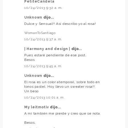
PetiteCandela
10/24/2013 9:32 a. m.
Unknown
dijo...
Dulce y Sensual!! Así describo yo al rosa!
WomanToSantiago
10/24/2013 9:37 a. m.
| Harmony and design |
dijo...
Pues estaré pendiente de ese post.
Besos
10/24/2013 9:45 a. m.
Unknown
dijo...
El rosa es un color atemporal, sobre todo en
tonos pastel. Hoy llevo un sweater rosa!!
Un beso
10/24/2013 10:01 a. m.
My leitmotiv
dijo...
A mi también me pierde y creo que se nota.
Besos.