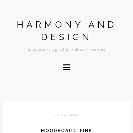
HARMONY AND
DESIGN
lifestyle · inspiration · deco · interiors
≡
24 OCT 2013
MOODBOARD: PINK