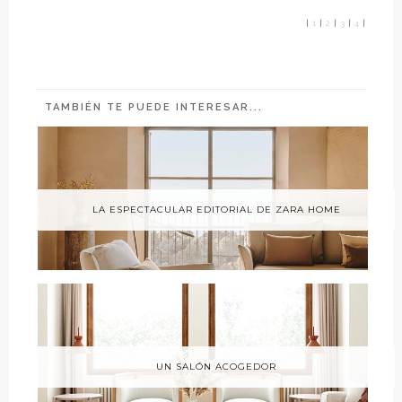
|
1
|
2
|
3
|
4
|
TAMBIÉN TE PUEDE INTERESAR...
LA ESPECTACULAR EDITORIAL DE ZARA HOME
UN SALÓN ACOGEDOR