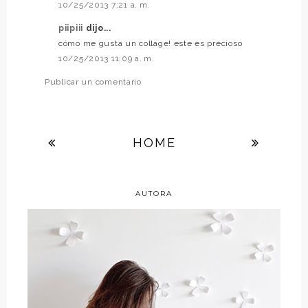
10/25/2013 7:21 a. m.
piipiii
dijo...
cómo me gusta un collage! este es precioso
10/25/2013 11:09 a. m.
Publicar un comentario
HOME
AUTORA