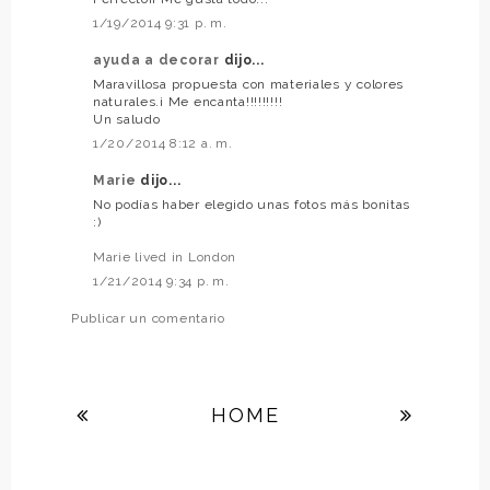
1/19/2014 9:31 p. m.
ayuda a decorar
dijo...
Maravillosa propuesta con materiales y colores
naturales.¡ Me encanta!!!!!!!!!
Un saludo
1/20/2014 8:12 a. m.
Marie
dijo...
No podías haber elegido unas fotos más bonitas
:)
Marie lived in London
1/21/2014 9:34 p. m.
Publicar un comentario
HOME