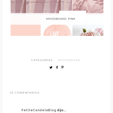
MOODBOARD: PINK
CATEGORÍAS ·
MOODBOARD
33 COMENTARIOS
PetiteCandelaBlog
dijo...