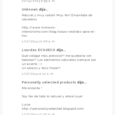
10/14/2013 8:59 a. m.
Unknown
dijo...
Natural y muy calido! Muy fan! Encantada de
saludaros
http://www.mimesis-
interiorismo.com/blog/casas-vestidas-para-el-
frio
1/17/2014 10:06 a. m.
Lourdes ECOdECO
dijo...
Qué collage más precioso!!! me quedaría con
todoooo!!! Los elementos naturales siempre son
un acierto ;-)
Un abrazo y feliz finde!!!
1/17/2014 11:12 a. m.
Personally selected products
dijo...
Me encanta !
Soy fan de todo lo natural y ahora tuya!
Luisa
http://personallyselected.blogspot.com
1/17/2014 12:20 p. m.