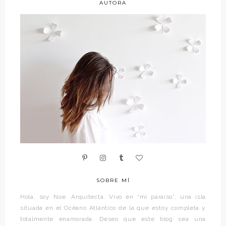
AUTORA
SOBRE MÍ
Hola, soy Noe. Arquitecta. Vivo en “mi paraíso”, una isla
situada en el Océano Atlántico de la que estoy completa y
totalmente enamorada. Deseo que este blog sea una