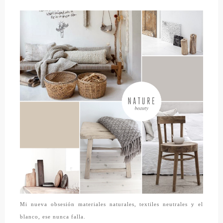
Mi nueva obsesión materiales naturales, textiles neutrales y el
blanco, ese nunca falla.