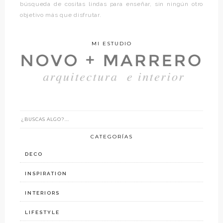
búsqueda de cositas lindas para enseñar, sin ningún otro
objetivo más que disfrutar.
MI ESTUDIO
CATEGORÍAS
DECO
INSPIRATION
INTERIORS
LIFESTYLE