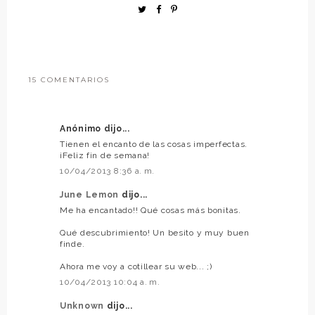
15 COMENTARIOS
Anónimo dijo...
Tienen el encanto de las cosas imperfectas.
¡Feliz fin de semana!
10/04/2013 8:36 a. m.
June Lemon
dijo...
Me ha encantado!! Qué cosas más bonitas.
Qué descubrimiento! Un besito y muy buen
finde.
Ahora me voy a cotillear su web... ;)
10/04/2013 10:04 a. m.
Unknown
dijo...