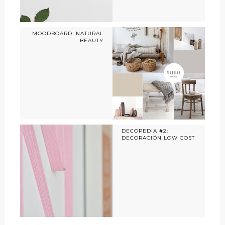
MOODBOARD: NATURAL
BEAUTY
DECOPEDIA #2:
DECORACIÓN LOW COST