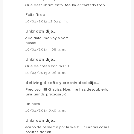
Que descubrimiento. Me ha encantado todo.
Feliz finde
10/04/2013 12:03 p. m.
Unknown
dijo...
que dato! me voy a ver!
besos
10/04/2013 3:08 p. m.
Unknown
dijo...
Que de cosas bonitas :D
10/04/2013 4:06 p. m.
deliving diseño y creatividad
dijo...
Precioso!!!!!! Gracias Noe, me has descubierto
una tienda preciosa ;-)
un beso
10/04/2013 6:50 p. m.
Unknown
dijo...
acabo de pasarme por la we b... cuantas cosas
bonitas tienen