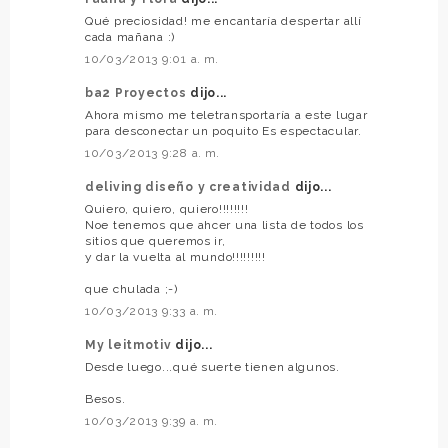
Qué preciosidad! me encantaría despertar allí
cada mañana :)
10/03/2013 9:01 a. m.
ba2 Proyectos
dijo...
Ahora mismo me teletransportaría a este lugar
para desconectar un poquito Es espectacular.
10/03/2013 9:28 a. m.
deliving diseño y creatividad
dijo...
Quiero, quiero, quiero!!!!!!!!
Noe tenemos que ahcer una lista de todos los
sitios que queremos ir,
y dar la vuelta al mundo!!!!!!!!!
que chulada ;-)
10/03/2013 9:33 a. m.
My leitmotiv
dijo...
Desde luego...qué suerte tienen algunos.
Besos.
10/03/2013 9:39 a. m.