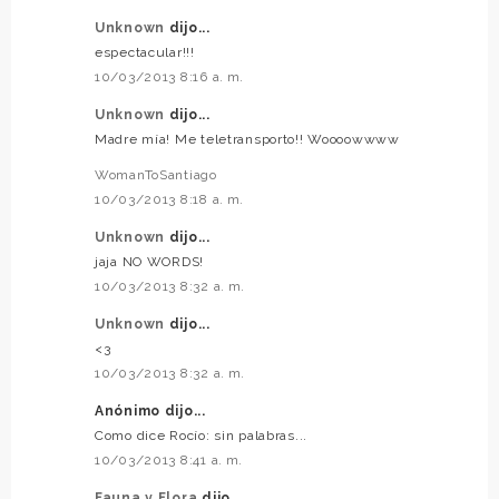
Unknown
dijo...
espectacular!!!
10/03/2013 8:16 a. m.
Unknown
dijo...
Madre mía! Me teletransporto!! Woooowwww
WomanToSantiago
10/03/2013 8:18 a. m.
Unknown
dijo...
jaja NO WORDS!
10/03/2013 8:32 a. m.
Unknown
dijo...
<3
10/03/2013 8:32 a. m.
Anónimo dijo...
Como dice Rocío: sin palabras...
10/03/2013 8:41 a. m.
Fauna y Flora
dijo...