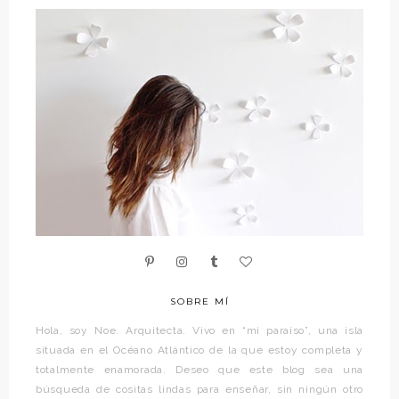
SOBRE MÍ
Hola, soy Noe. Arquitecta. Vivo en “mi paraíso”, una isla
situada en el Océano Atlántico de la que estoy completa y
totalmente enamorada. Deseo que este blog sea una
búsqueda de cositas lindas para enseñar, sin ningún otro