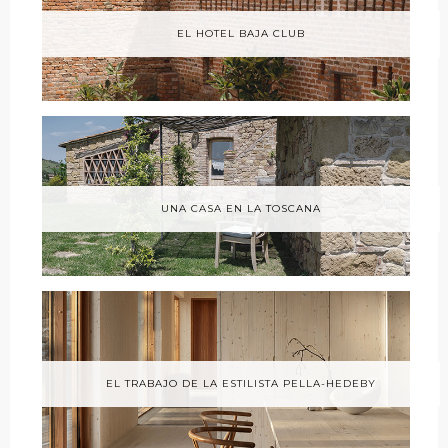
EL HOTEL BAJA CLUB
UNA CASA EN LA TOSCANA
EL TRABAJO DE LA ESTILISTA PELLA-HEDEBY