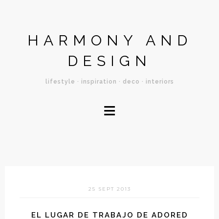
HARMONY AND
DESIGN
lifestyle · inspiration · deco · interiors
≡
25 SEPT 2013
EL LUGAR DE TRABAJO DE ADORED