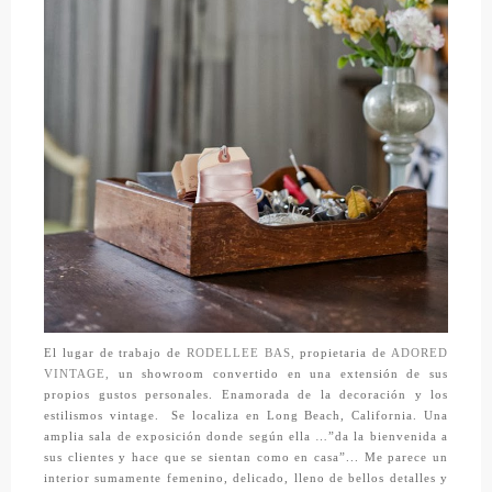
El lugar de trabajo de
RODELLEE BAS,
propietaria de
ADORED
VINTAGE,
un showroom convertido en una extensión de sus
propios gustos personales. Enamorada de la decoración y los
estilismos vintage. Se localiza en Long Beach, California. Una
amplia sala de exposición donde según ella …”da la bienvenida a
sus clientes y hace que se sientan como en casa”... Me parece un
interior sumamente femenino, delicado, lleno de bellos detalles y