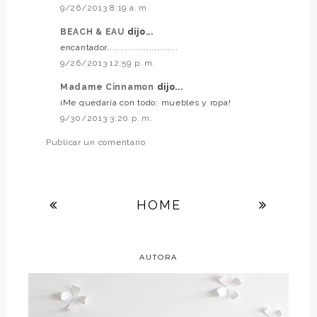
9/26/2013 8:19 a. m.
BEACH & EAU
dijo...
encantador...........................
9/26/2013 12:59 p. m.
Madame Cinnamon
dijo...
¡Me quedaría con todo: muebles y ropa!
9/30/2013 3:20 p. m.
Publicar un comentario
HOME
AUTORA