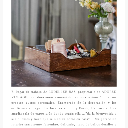
El lugar de trabajo de
RODELLEE BAS,
propietaria de
ADORED
VINTAGE,
un showroom convertido en una extensión de sus
propios gustos personales. Enamorada de la decoración y los
estilismos vintage. Se localiza en Long Beach, California. Una
amplia sala de exposición donde según ella …”da la bienvenida a
sus clientes y hace que se sientan como en casa”... Me parece un
interior sumamente femenino, delicado, lleno de bellos detalles y