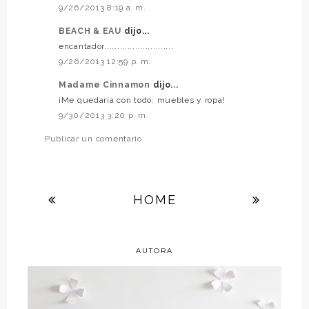
9/26/2013 8:19 a. m.
BEACH & EAU
dijo...
encantador...........................
9/26/2013 12:59 p. m.
Madame Cinnamon
dijo...
¡Me quedaría con todo: muebles y ropa!
9/30/2013 3:20 p. m.
Publicar un comentario
HOME
AUTORA