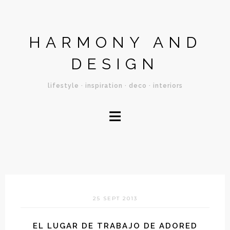
HARMONY AND
DESIGN
lifestyle · inspiration · deco · interiors
≡
25 SEPT 2013
EL LUGAR DE TRABAJO DE ADORED