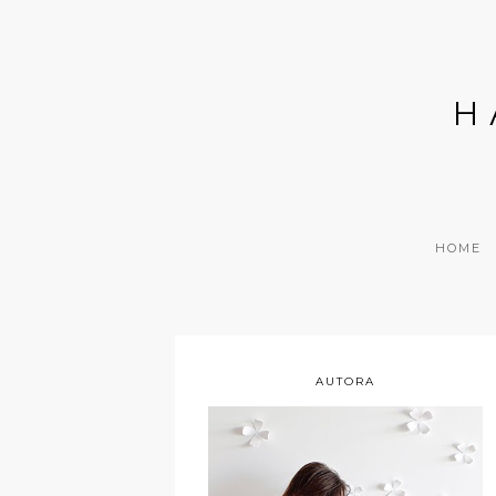
H
HOME
AUTORA