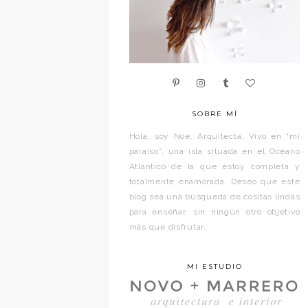
SOBRE MÍ
Hola, soy Noe. Arquitecta. Vivo en “mi
paraíso”, una isla situada en el Océano
Atlántico de la que estoy completa y
totalmente enamorada. Deseo que este
blog sea una búsqueda de cositas lindas
para enseñar, sin ningún otro objetivo
más que disfrutar.
MI ESTUDIO