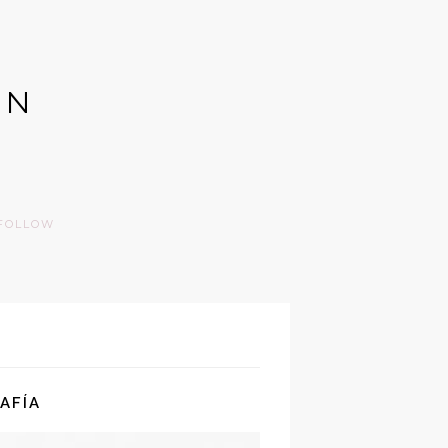
GN
FOLLOW
AFÍA