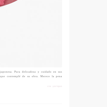
 japonesa. Pura delicadeza y cuidado en sus
 que contemplé de su obra. Merece la pena
vía: yoriquo