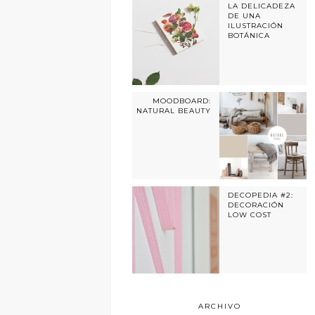
LA DELICADEZA
DE UNA
ILUSTRACIÓN
BOTÁNICA
MOODBOARD:
NATURAL BEAUTY
DECOPEDIA #2:
DECORACIÓN
LOW COST
ARCHIVO