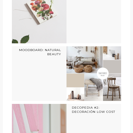
MOODBOARD: NATURAL
BEAUTY
DECOPEDIA #2:
DECORACIÓN LOW COST