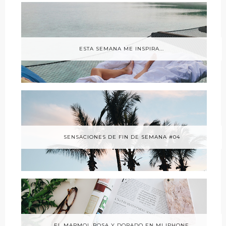
ESTA SEMANA ME INSPIRA...
SENSACIONES DE FIN DE SEMANA #04
EL MARMOL ROSA Y DORADO EN MI IPHONE