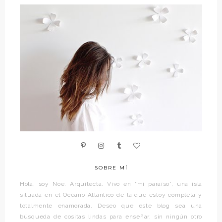
SOBRE MÍ
Hola, soy Noe. Arquitecta. Vivo en “mi paraíso”, una isla
situada en el Océano Atlántico de la que estoy completa y
totalmente enamorada. Deseo que este blog sea una
búsqueda de cositas lindas para enseñar, sin ningún otro