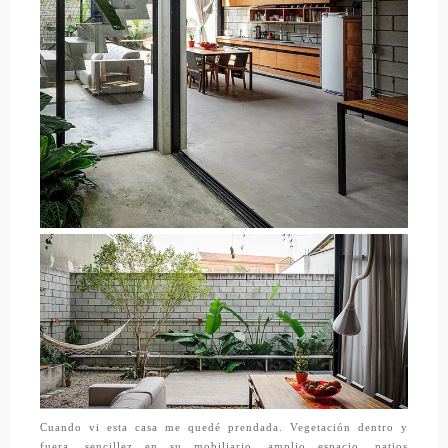
Cuando vi esta casa me quedé prendada. Vegetación dentro y
fuera, sencillez en su mobiliario, amplio espacio, patios