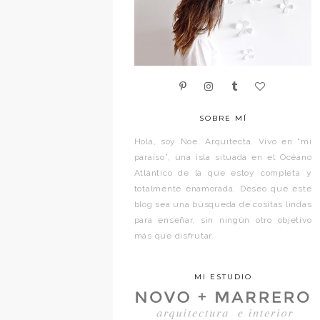
SOBRE MÍ
Hola, soy Noe. Arquitecta. Vivo en “mi
paraíso”, una isla situada en el Océano
Atlántico de la que estoy completa y
totalmente enamorada. Deseo que este
blog sea una búsqueda de cositas lindas
para enseñar, sin ningún otro objetivo
más que disfrutar.
MI ESTUDIO