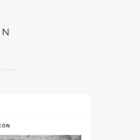
GN
FOLLOW
CÓN