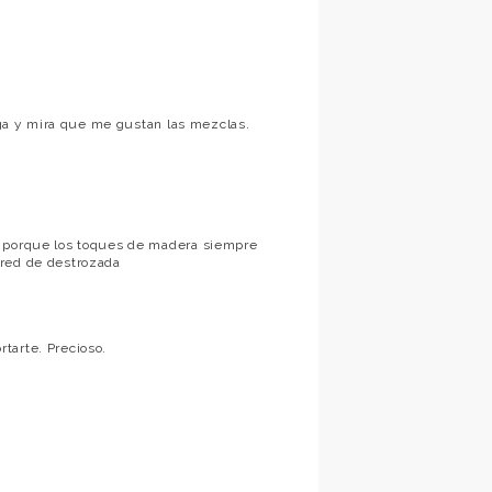
miga y mira que me gustan las mezclas.
i porque los toques de madera siempre
ared de destrozada
tarte. Precioso.