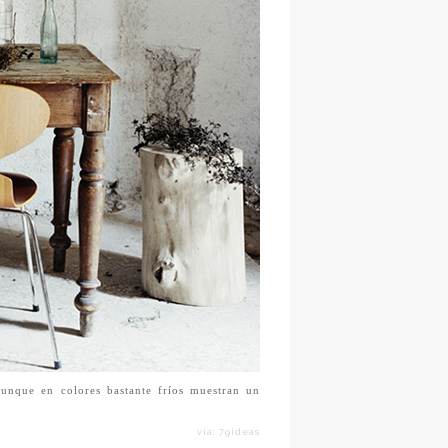
unque en colores bastante fríos muestran un
vía: 79ideas