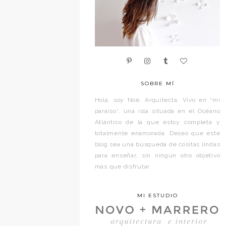
SOBRE MÍ
Hola, soy Noe. Arquitecta. Vivo en “mi
paraíso”, una isla situada en el Océano
Atlántico de la que estoy completa y
totalmente enamorada. Deseo que este
blog sea una búsqueda de cositas lindas
para enseñar, sin ningún otro objetivo
más que disfrutar.
MI ESTUDIO