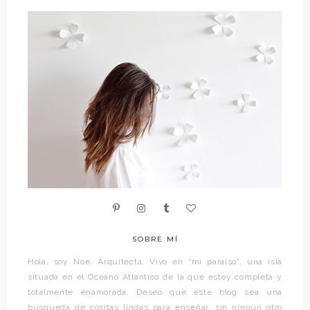
SOBRE MÍ
Hola, soy Noe. Arquitecta. Vivo en “mi paraíso”, una isla
situada en el Océano Atlántico de la que estoy completa y
totalmente enamorada. Deseo que este blog sea una
búsqueda de cositas lindas para enseñar, sin ningún otro