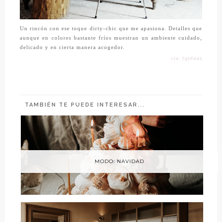
Un rincón con ese toque dirty-chic que me apasiona. Detalles que
aunque en colores bastante fríos muestran un ambiente cuidado,
delicado y en cierta manera acogedor.
vía: 79ideas
TAMBIÉN TE PUEDE INTERESAR...
MODO: NAVIDAD