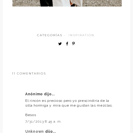
CATEGORÍAS ·
INSPIRATION
11 COMENTARIOS
Anónimo dijo...
El rincón es precioso pero yo prescindiría de la
silla hormiga y mira que me gustan las mezclas.
Besos
7/31/2013 8:45 a. m.
Unknown
dijo...