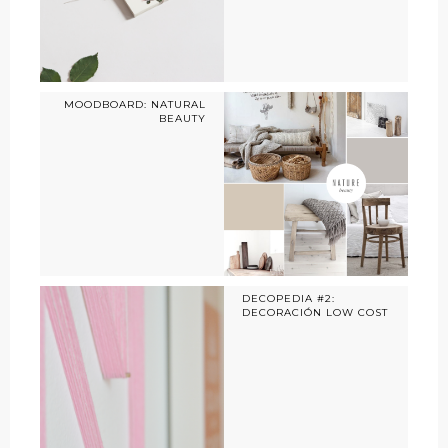
MOODBOARD: NATURAL
BEAUTY
DECOPEDIA #2:
DECORACIÓN LOW COST