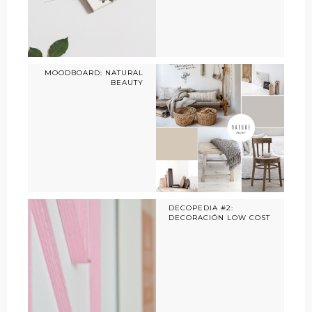
MOODBOARD: NATURAL
BEAUTY
DECOPEDIA #2:
DECORACIÓN LOW COST