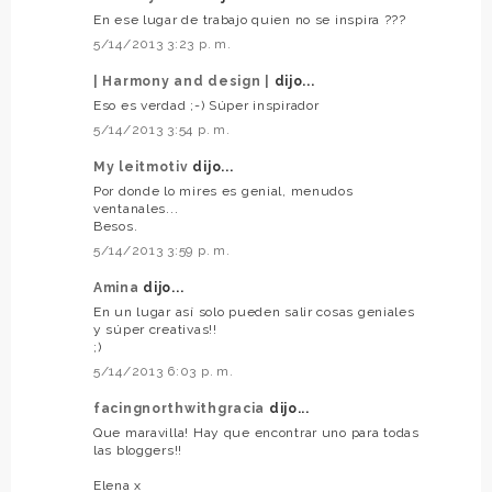
En ese lugar de trabajo quien no se inspira ???
5/14/2013 3:23 p. m.
| Harmony and design |
dijo...
Eso es verdad ;-) Súper inspirador
5/14/2013 3:54 p. m.
My leitmotiv
dijo...
Por donde lo mires es genial, menudos
ventanales...
Besos.
5/14/2013 3:59 p. m.
Amina
dijo...
En un lugar así solo pueden salir cosas geniales
y súper creativas!!
;)
5/14/2013 6:03 p. m.
facingnorthwithgracia
dijo...
Que maravilla! Hay que encontrar uno para todas
las bloggers!!
Elena x