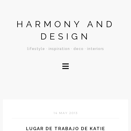
HARMONY AND
DESIGN
lifestyle · inspiration · deco · interiors
≡
14 MAY 2013
LUGAR DE TRABAJO DE KATIE