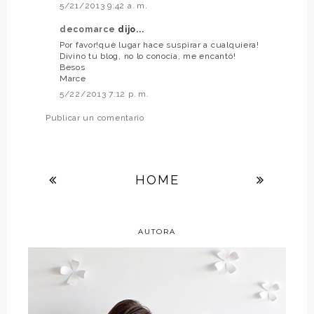
5/21/2013 9:42 a. m.
decomarce
dijo...
Por favor!què lugar hace suspirar a cualquiera!
Divino tu blog, no lo conocía, me encantó!
Besos
Marce
5/22/2013 7:12 p. m.
Publicar un comentario
HOME
AUTORA