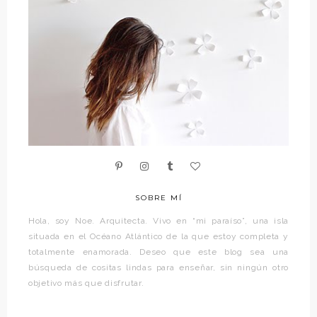
SOBRE MÍ
Hola, soy Noe. Arquitecta. Vivo en “mi paraíso”, una isla
situada en el Océano Atlántico de la que estoy completa y
totalmente enamorada. Deseo que este blog sea una
búsqueda de cositas lindas para enseñar, sin ningún otro
objetivo más que disfrutar.