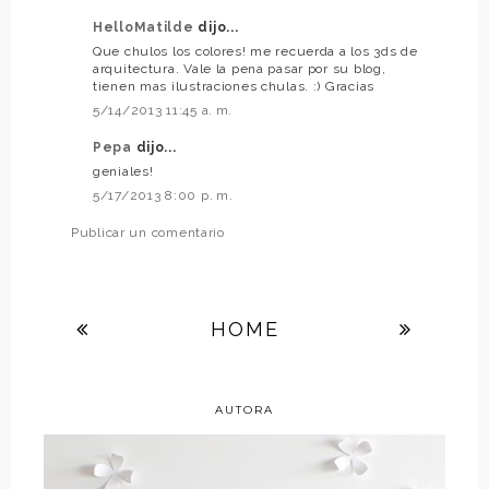
HelloMatilde
dijo...
Que chulos los colores! me recuerda a los 3ds de
arquitectura. Vale la pena pasar por su blog,
tienen mas ilustraciones chulas. :) Gracias
5/14/2013 11:45 a. m.
Pepa
dijo...
geniales!
5/17/2013 8:00 p. m.
Publicar un comentario
HOME
AUTORA