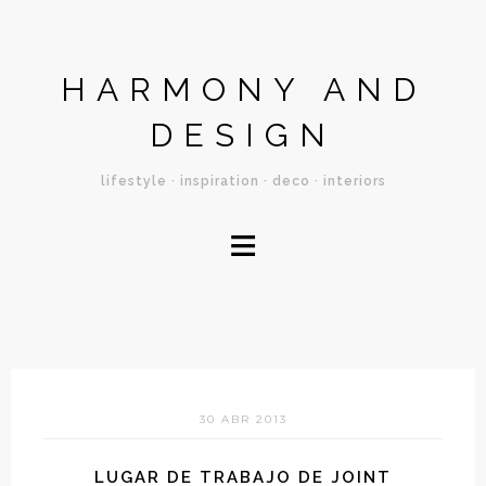
HARMONY AND
DESIGN
lifestyle · inspiration · deco · interiors
≡
30 ABR 2013
LUGAR DE TRABAJO DE JOINT