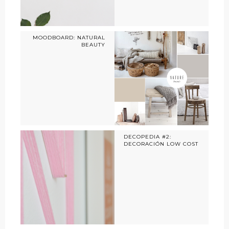
MOODBOARD: NATURAL
BEAUTY
DECOPEDIA #2:
DECORACIÓN LOW COST