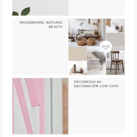
MOODBOARD: NATURAL
BEAUTY
DECOPEDIA #2:
DECORACIÓN LOW COST