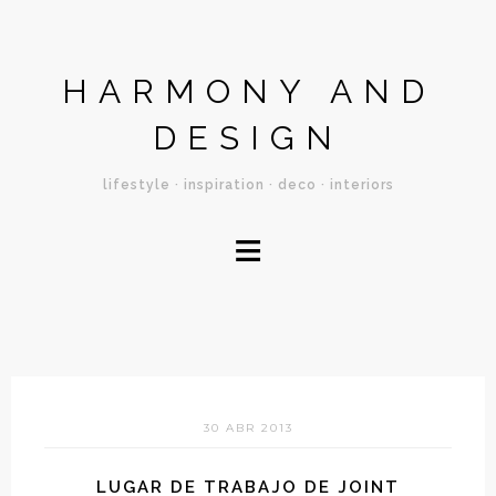
HARMONY AND
DESIGN
lifestyle · inspiration · deco · interiors
≡
30 ABR 2013
LUGAR DE TRABAJO DE JOINT