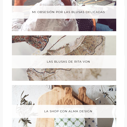
MI OBSESIÓN POR LAS BLUSAS DELICADAS
LAS BLUSAS DE RITA VON
LA SHOP CON ALMA DESIGN