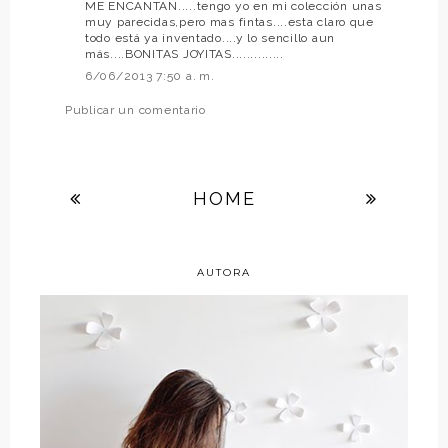
ME ENCANTAN.....tengo yo en mi colección unas
muy parecidas,pero mas fintas....esta claro que
todo está ya inventado....y lo sencillo aun
más....BONITAS JOYITAS..............
6/06/2013 7:50 a. m.
Publicar un comentario
HOME
AUTORA