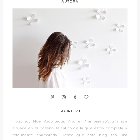
AUTORA
SOBRE MÍ
Hola, soy Noe. Arquitecta. Vivo en “mi paraíso”, una isla
situada en el Océano Atlántico de la que estoy completa y
totalmente enamorada. Deseo que este blog sea una